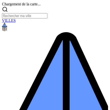
Chargement de la carte...
VILLES