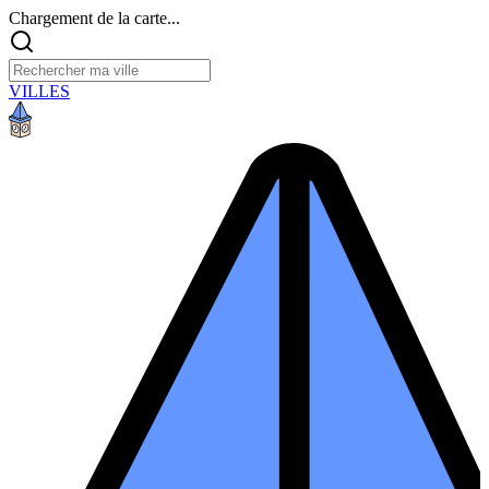
Chargement de la carte...
VILLES