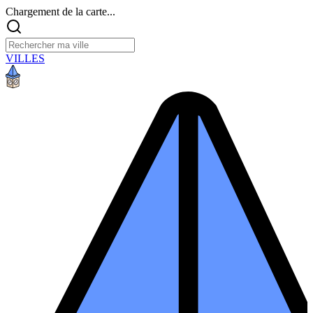
Chargement de la carte...
VILLES