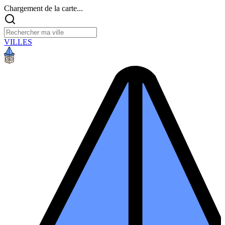
Chargement de la carte...
VILLES