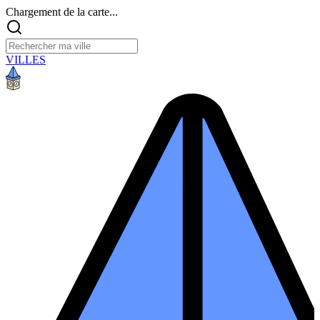
Chargement de la carte...
VILLES