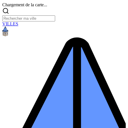
Chargement de la carte...
VILLES