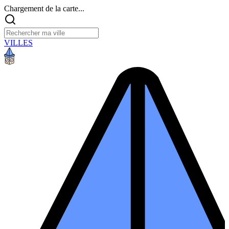
Chargement de la carte...
VILLES