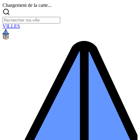
Chargement de la carte...
VILLES