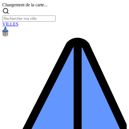
Chargement de la carte...
VILLES