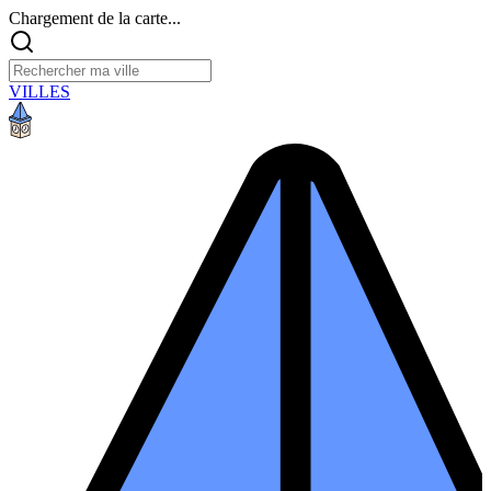
Chargement de la carte...
VILLES