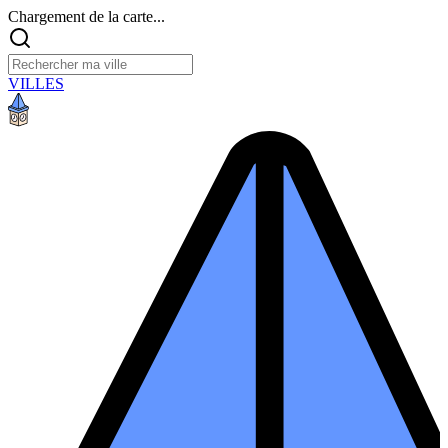
Chargement de la carte...
VILLES