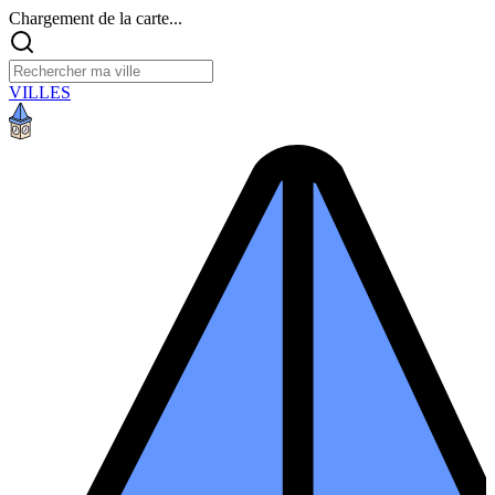
Chargement de la carte...
VILLES