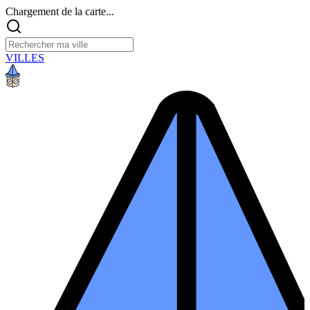
Chargement de la carte...
VILLES