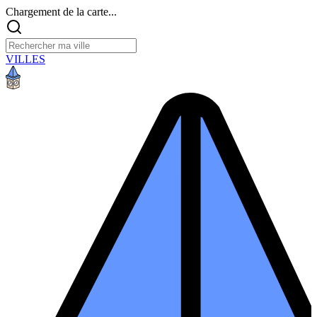
Chargement de la carte...
VILLES