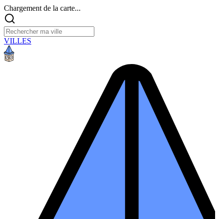
Chargement de la carte...
VILLES