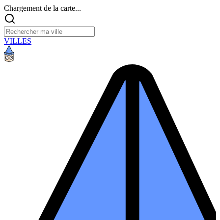
Chargement de la carte...
VILLES