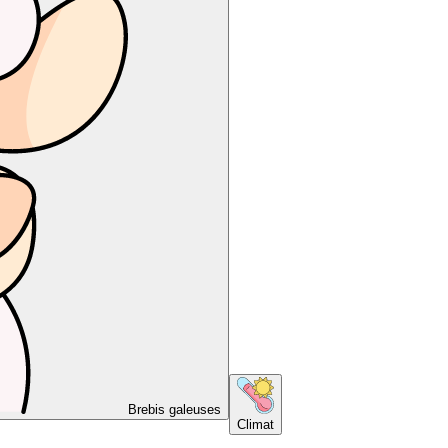
Brebis galeuses
Climat