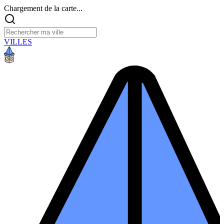
Chargement de la carte...
VILLES