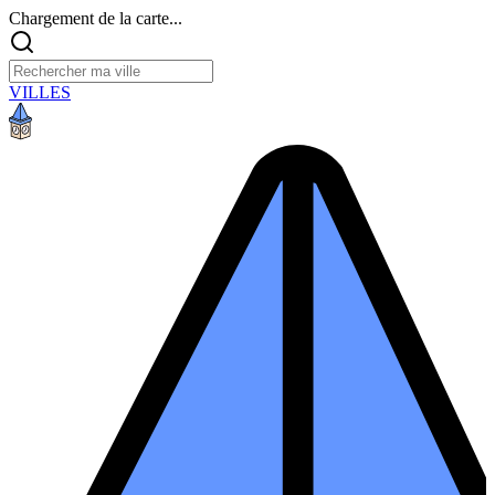
Chargement de la carte...
VILLES