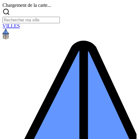
Chargement de la carte...
VILLES