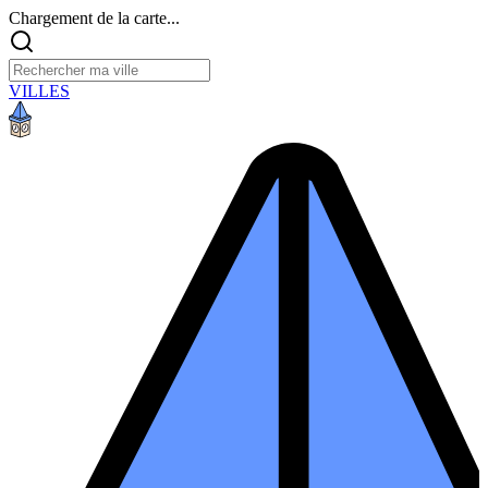
Chargement de la carte...
VILLES