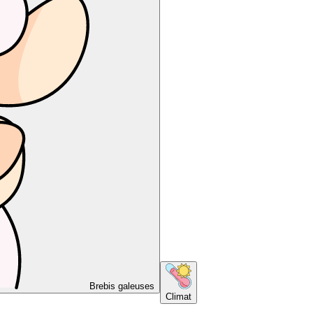
Brebis galeuses
Climat