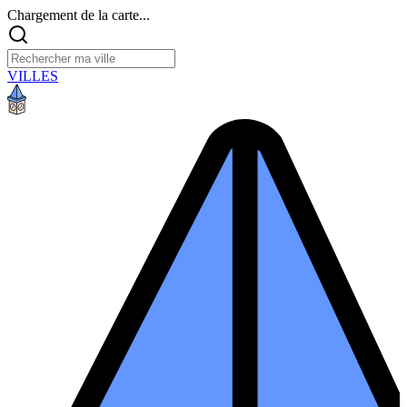
Chargement de la carte...
VILLES