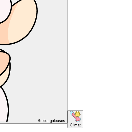
Brebis galeuses
Climat