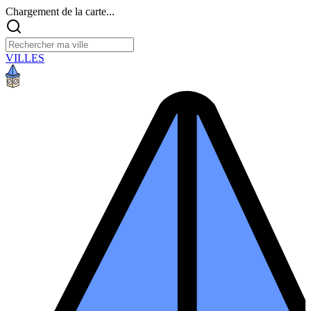
Chargement de la carte...
VILLES