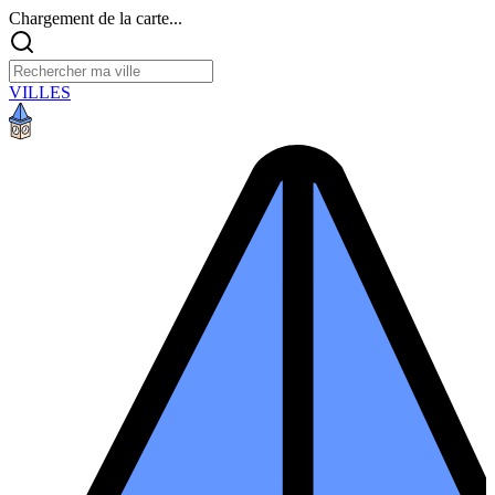
Chargement de la carte...
VILLES