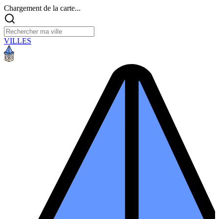
Chargement de la carte...
VILLES