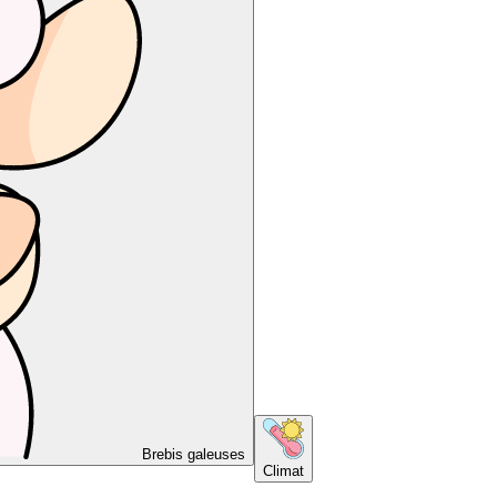
Brebis galeuses
Climat