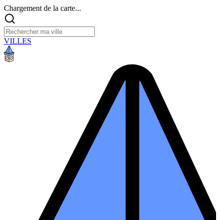
Chargement de la carte...
VILLES