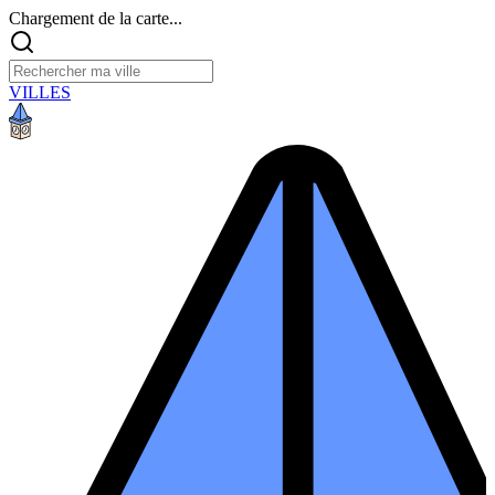
Chargement de la carte...
VILLES