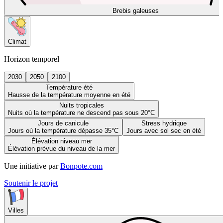
Brebis galeuses
Climat
Horizon temporel
2030
2050
2100
Température été
Hausse de la température moyenne en été
Nuits tropicales
Nuits où la température ne descend pas sous 20°C
Jours de canicule
Stress hydrique
Jours où la température dépasse 35°C
Jours avec sol sec en été
Élévation niveau mer
Élévation prévue du niveau de la mer
Une initiative par
Bonpote.com
Soutenir le projet
Villes