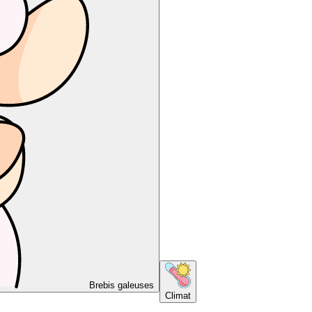
Brebis galeuses
Climat