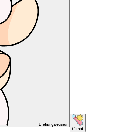
Brebis galeuses
Climat