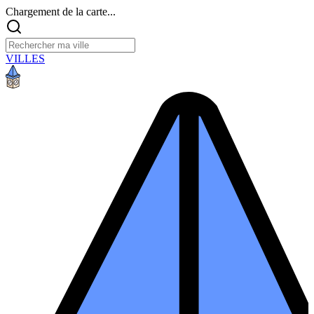
Chargement de la carte...
VILLES