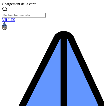
Chargement de la carte...
VILLES