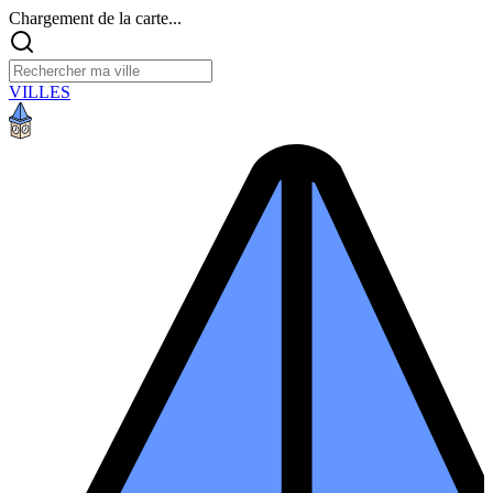
Chargement de la carte...
VILLES