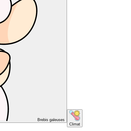
Brebis galeuses
Climat