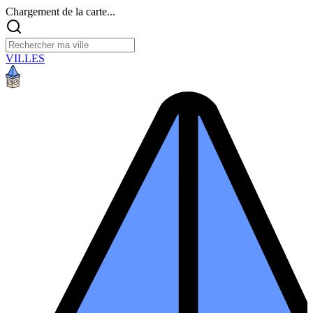
Chargement de la carte...
VILLES