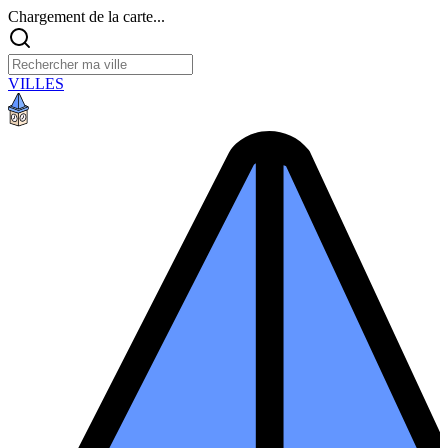
Chargement de la carte...
VILLES