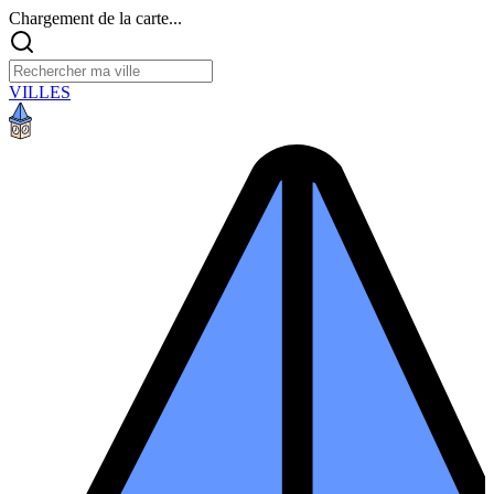
Chargement de la carte...
VILLES