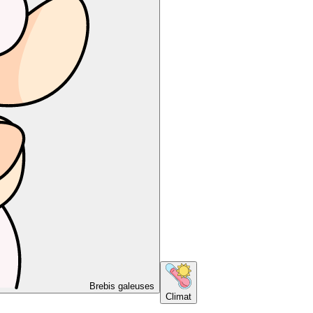
Brebis galeuses
Climat