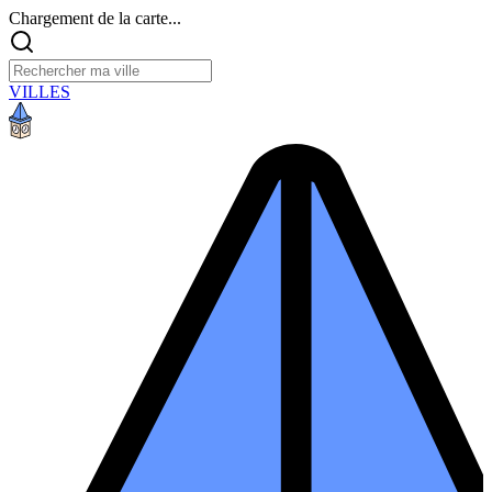
Chargement de la carte...
VILLES