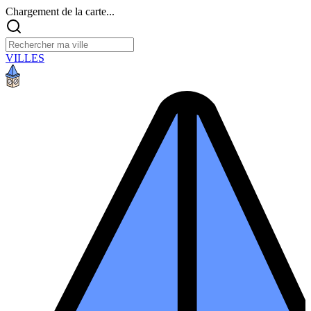
Chargement de la carte...
VILLES