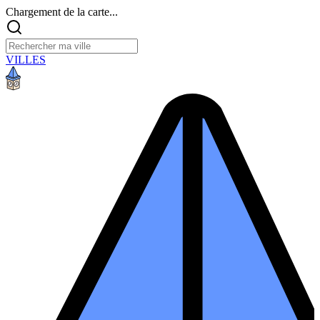
Chargement de la carte...
VILLES