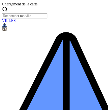
Chargement de la carte...
VILLES