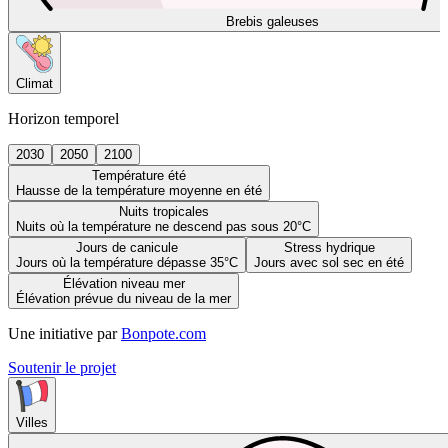
Brebis galeuses
Climat
Horizon temporel
2030
2050
2100
Température été
Hausse de la température moyenne en été
Nuits tropicales
Nuits où la température ne descend pas sous 20°C
Jours de canicule
Stress hydrique
Jours où la température dépasse 35°C
Jours avec sol sec en été
Élévation niveau mer
Élévation prévue du niveau de la mer
Une initiative par
Bonpote.com
Soutenir le projet
Villes