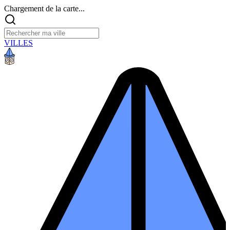
Chargement de la carte...
VILLES