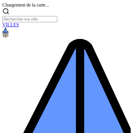
Chargement de la carte...
VILLES