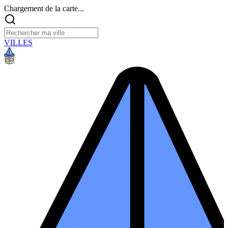
Chargement de la carte...
VILLES