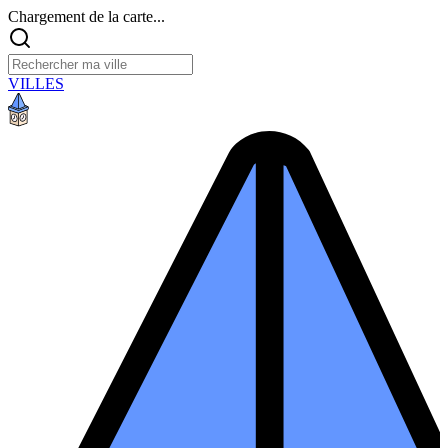
Chargement de la carte...
VILLES