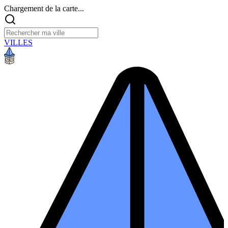
Chargement de la carte...
VILLES