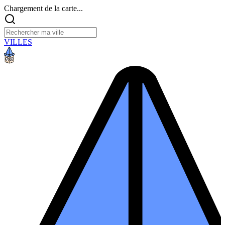
Chargement de la carte...
VILLES